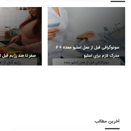
سونوگرافی قبل از عمل اسلیو معده + 6
مدرک لازم برای اسلیو
صفر تا صد رژیم قبل از
آخرین مطالب