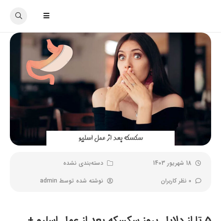
18 شهریور 1403
دسته‌بندی نشده
0 نظر کاربران
نوشته شده توسط
admin
5 تا از دلایل بروز سکسکه بعد از عمل اسلیو +