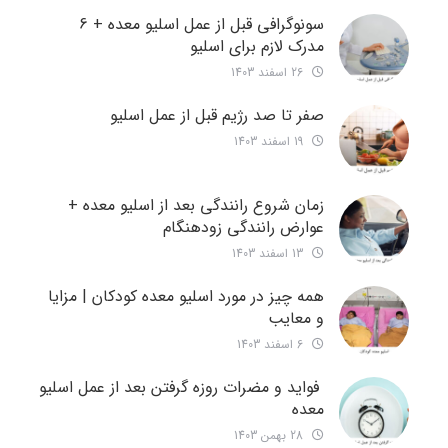
سونوگرافی قبل از عمل اسلیو معده + 6
مدرک لازم برای اسلیو
26 اسفند 1403
صفر تا صد رژیم قبل از عمل اسلیو
19 اسفند 1403
زمان شروع رانندگی بعد از اسلیو معده +
عوارض رانندگی زودهنگام
13 اسفند 1403
همه چیز در مورد اسلیو معده کودکان | مزایا
و معایب
6 اسفند 1403
فواید و مضرات روزه گرفتن بعد از عمل اسلیو
معده
28 بهمن 1403