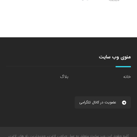
منوی وب سایت
خانه
بلاگ
عضویت در کانال تلگرامی
کلیه حقوق این وب سایت متعلق به عمل جراحی لاغری، جدیدترین راه های لاغری