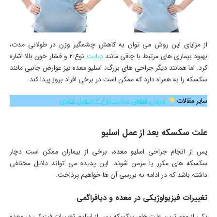
از مزایای این روش می توان به کاهش چشمگیر وزن در طولانی مدت،
بهبود بیماری های مرتبط با چاقی مانند
دیابت
نوع ۲ و فشار خون بالا اشاره
کرد. اما همانند دیگر جراحی های بزرگ، اسلیو معده نیز عوارض جانبی مانند
سکسکه را به همراه دارد که ممکن است در برخی افراد بروز پیدا کند.
سایر مقالات
درمان قطعی دیابت نوع 2 با عمل لاغری
علت سکسکه بعد از عمل اسلیو
پس از انجام جراحی اسلیو معده، برخی از بیماران ممکن است دچار
سکسکه های مکرر یا مزمن شوند. این پدیده می تواند دلایل مختلفی
داشته باشد که در ادامه به بررسی آن ها خواهیم پرداخت.
تغییرات فیزیولوژیکی در معده و دیافراگمی
یکی از مهم ترین علت های سکسکه پس از اسلیو، تغییرات فیزیکی در معده