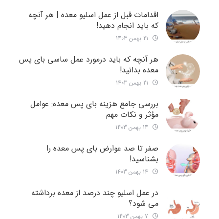
اقدامات قبل از عمل اسلیو معده | هر آنچه
که باید انجام دهید!
21 بهمن 1403
هر آنچه که باید درمورد عمل ساسی بای پس
معده بدانید!
21 بهمن 1403
بررسی جامع هزینه‌ بای پس معده: عوامل
مؤثر و نکات مهم
14 بهمن 1403
صفر تا صد عوارض بای پس معده را
بشناسید!
14 بهمن 1403
در عمل اسلیو چند درصد از معده برداشته
می شود؟
7 بهمن 1403