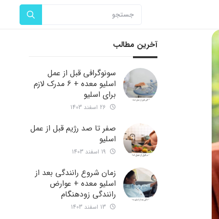
آخرین مطالب
سونوگرافی قبل از عمل
اسلیو معده + 6 مدرک لازم
برای اسلیو
26 اسفند 1403
صفر تا صد رژیم قبل از عمل
اسلیو
19 اسفند 1403
زمان شروع رانندگی بعد از
اسلیو معده + عوارض
رانندگی زودهنگام
13 اسفند 1403