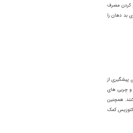
م کردن مصرف
 بد دهان را
 پیشگیری از
 و چربی های
نند. همچنین
 کتوزیس کمک