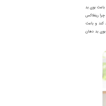
باعث بوی بد
چرا ریفلاکس
 کند و باعث
بوی بد دهان