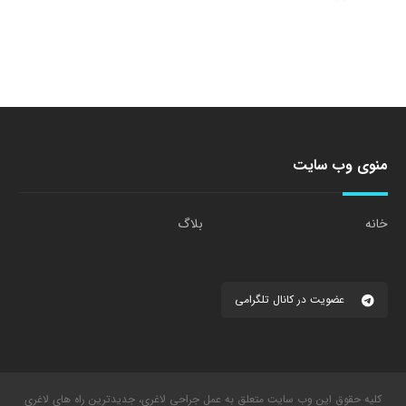
منوی وب سایت
خانه
بلاگ
عضویت در کانال تلگرامی
کلیه حقوق این وب سایت متعلق به عمل جراحی لاغری، جدیدترین راه های لاغری