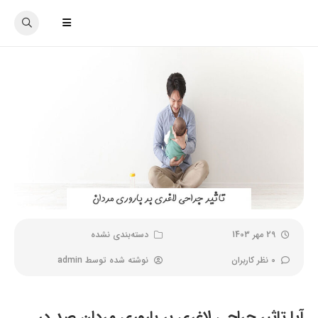
29 مهر 1403
دسته‌بندی نشده
0 نظر کاربران
نوشته شده توسط
admin
آیا تاثیر جراحی لاغری بر باروری مردان صد در