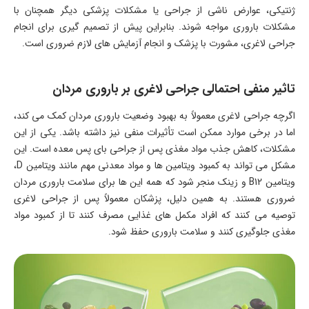
ژنتیکی، عوارض ناشی از جراحی یا مشکلات پزشکی دیگر همچنان با
مشکلات باروری مواجه شوند. بنابراین پیش از تصمیم گیری برای انجام
جراحی لاغری، مشورت با پزشک و انجام آزمایش های لازم ضروری است.
تاثیر منفی احتمالی جراحی لاغری بر باروری مردان
اگرچه جراحی لاغری معمولاً به بهبود وضعیت باروری مردان کمک می کند،
اما در برخی موارد ممکن است تأثیرات منفی نیز داشته باشد. یکی از این
مشکلات، کاهش جذب مواد مغذی پس از جراحی بای پس معده است. این
مشکل می تواند به کمبود ویتامین ها و مواد معدنی مهم مانند ویتامین D،
ویتامین B12 و زینک منجر شود که همه این ها برای سلامت باروری مردان
ضروری هستند. به همین دلیل، پزشکان معمولاً پس از جراحی لاغری
توصیه می کنند که افراد مکمل های غذایی مصرف کنند تا از کمبود مواد
مغذی جلوگیری کنند و سلامت باروری حفظ شود.