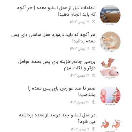
اقدامات قبل از عمل اسلیو معده | هر آنچه
که باید انجام دهید!
21 بهمن 1403
هر آنچه که باید درمورد عمل ساسی بای پس
معده بدانید!
21 بهمن 1403
بررسی جامع هزینه‌ بای پس معده: عوامل
مؤثر و نکات مهم
14 بهمن 1403
صفر تا صد عوارض بای پس معده را
بشناسید!
14 بهمن 1403
در عمل اسلیو چند درصد از معده برداشته
می شود؟
7 بهمن 1403