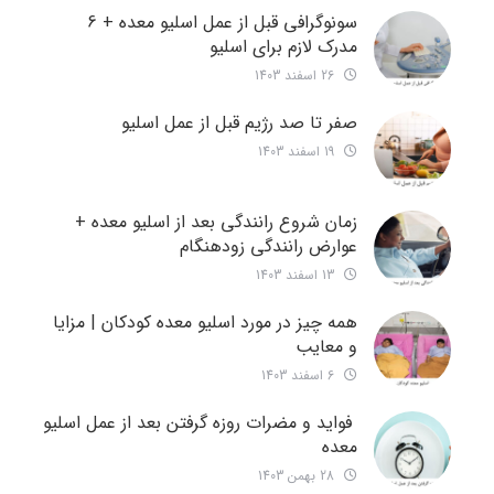
سونوگرافی قبل از عمل اسلیو معده + 6
مدرک لازم برای اسلیو
26 اسفند 1403
صفر تا صد رژیم قبل از عمل اسلیو
19 اسفند 1403
زمان شروع رانندگی بعد از اسلیو معده +
عوارض رانندگی زودهنگام
13 اسفند 1403
همه چیز در مورد اسلیو معده کودکان | مزایا
و معایب
6 اسفند 1403
فواید و مضرات روزه گرفتن بعد از عمل اسلیو
معده
28 بهمن 1403