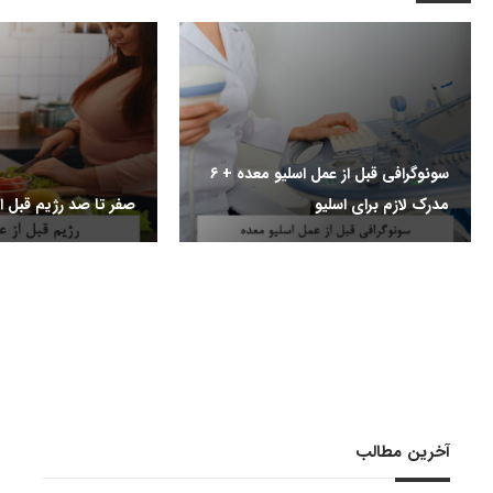
سونوگرافی قبل از عمل اسلیو معده + 6
مدرک لازم برای اسلیو
صفر تا صد رژیم قبل از
آخرین مطالب