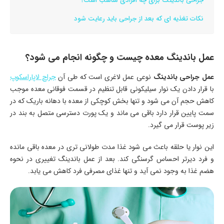
جراحی باندینگ برای چه افرادی مناسب است؟
نکات تغذیه ای که بعد از جراحی باید رعایت شود
عمل باندینگ معده چیست و چگونه انجام می شود؟
عمل جراحی باندینگ
نوعی عمل لاغری است که طی آن
جراح لاپاراسکوپ
با قرار دادن یک نوار سیلیکونی قابل تنظیم در قسمت فوقانی معده موجب
کاهش حجم آن می شود و تنها بخش کوچکی از معده با دهانه باریک که در
سمت پایین قرار دارد باقی می ماند و یک پورت دسترسی متصل به بند در
زیر پوست قرار می گیرد.
این نوار یا حلقه باعث می شود غذا مدت طولانی تری در معده باقی مانده
و فرد دیرتر احساس گرسنگی کند. بعد از عمل باندینگ تغییری در نحوه
هضم غذا به وجود نمی آید و تنها غذای مصرفی فرد کاهش می یابد.