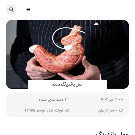
3 تیر 1402
دسته‌بندی نشده
0 نظر کاربران
نوشته شده توسط
admin
عمل باندینگ