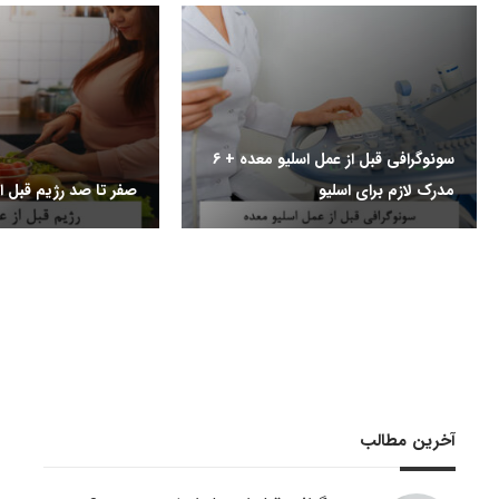
سونوگرافی قبل از عمل اسلیو معده + 6
مدرک لازم برای اسلیو
صفر تا صد رژیم قبل از
آخرین مطالب