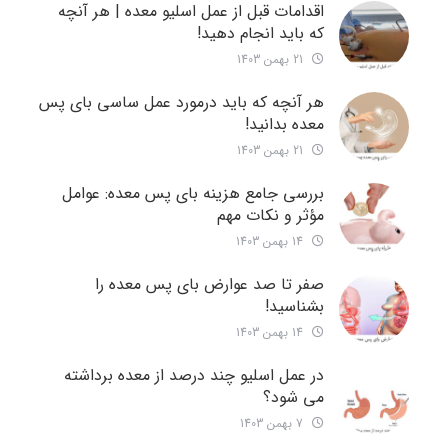
اقدامات قبل از عمل اسلیو معده | هر آنچه
که باید انجام دهید!
21 بهمن 1403
هر آنچه که باید درمورد عمل ساسی بای پس
معده بدانید!
21 بهمن 1403
بررسی جامع هزینه‌ بای پس معده: عوامل
مؤثر و نکات مهم
14 بهمن 1403
صفر تا صد عوارض بای پس معده را
بشناسید!
14 بهمن 1403
در عمل اسلیو چند درصد از معده برداشته
می شود؟
7 بهمن 1403