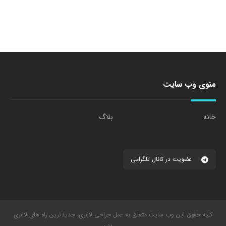
منوی وب سایت
خانه
بلاگ
عضویت در کانال تلگرامی
کلیه حقوق این وب سایت متعلق به عمل جراحی لاغری، جدیدترین راه های لاغری