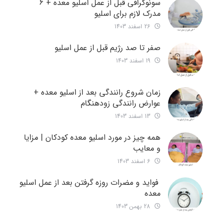
سونوگرافی قبل از عمل اسلیو معده + 6
مدرک لازم برای اسلیو
26 اسفند 1403
صفر تا صد رژیم قبل از عمل اسلیو
19 اسفند 1403
زمان شروع رانندگی بعد از اسلیو معده +
عوارض رانندگی زودهنگام
13 اسفند 1403
همه چیز در مورد اسلیو معده کودکان | مزایا
و معایب
6 اسفند 1403
فواید و مضرات روزه گرفتن بعد از عمل اسلیو
معده
28 بهمن 1403