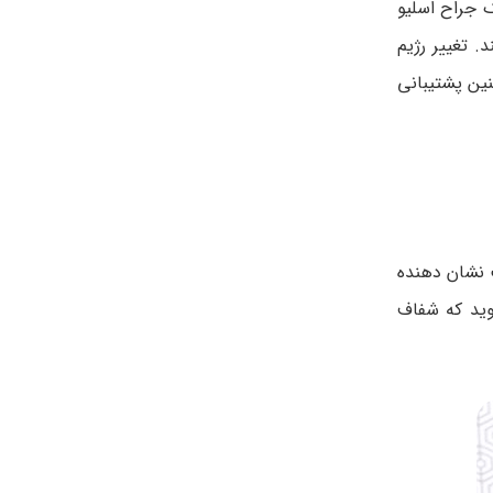
 جراح اسلیو
 تغییر رژیم
ین پشتیبانی
 نشان دهنده
وید که شفاف