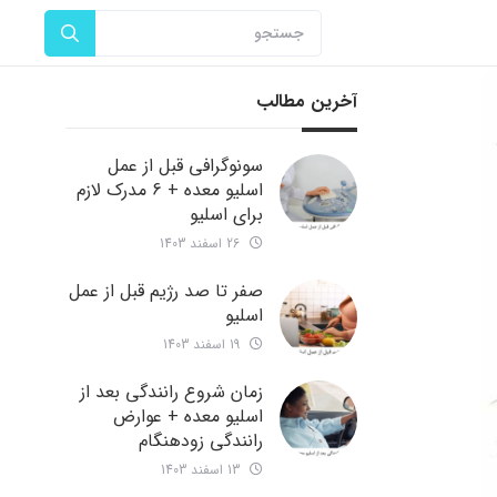
آخرین مطالب
سونوگرافی قبل از عمل
اسلیو معده + 6 مدرک لازم
برای اسلیو
26 اسفند 1403
صفر تا صد رژیم قبل از عمل
اسلیو
19 اسفند 1403
زمان شروع رانندگی بعد از
اسلیو معده + عوارض
رانندگی زودهنگام
13 اسفند 1403