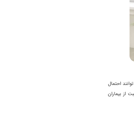
وانند احتمال
ت از بیماران