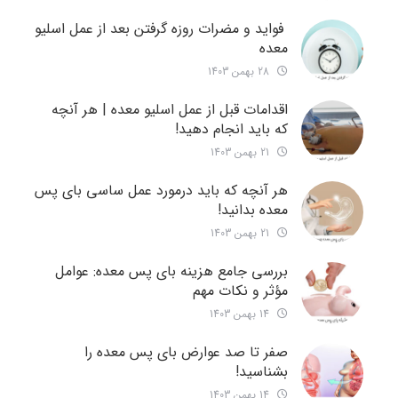
فواید و مضرات روزه گرفتن بعد از عمل اسلیو
معده
28 بهمن 1403
اقدامات قبل از عمل اسلیو معده | هر آنچه
که باید انجام دهید!
21 بهمن 1403
هر آنچه که باید درمورد عمل ساسی بای پس
معده بدانید!
21 بهمن 1403
بررسی جامع هزینه‌ بای پس معده: عوامل
مؤثر و نکات مهم
14 بهمن 1403
صفر تا صد عوارض بای پس معده را
بشناسید!
14 بهمن 1403