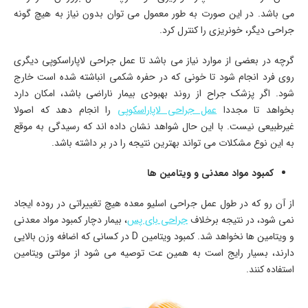
می باشد. در این صورت به طور معمول می توان بدون نیاز به هیچ گونه
جراحی دیگر، خونریزی را کنترل کرد.
گرچه در بعضی از موارد نیاز می باشد تا عمل جراحی لاپاراسکوپی دیگری
روی فرد انجام شود تا خونی که در حفره شکمی انباشته شده است خارج
شود. اگر پزشک جراح از روند بهبودی بیمار ناراضی باشد، امکان دارد
بخواهد تا مجددا
عمل جراحی لاپاراسکوپی
را انجام دهد که اصولا
غیرطبیعی نیست. با این حال شواهد نشان داده اند که رسیدگی به موقع
به این نوع مشکلات می تواند بهترین نتیجه را در بر داشته باشد.
کمبود مواد معدنی و ویتامین ها
از آن رو که در طول عمل جراحی اسلیو معده هیچ تغییراتی در روده ایجاد
نمی شود، در نتیجه برخلاف
جراحی بای پس
، بیمار دچار کمبود مواد معدنی
و ویتامین ها نخواهد شد. کمبود ویتامین D در کسانی که اضافه وزن بالایی
دارند، بسیار رایج است به همین عت توصیه می شود از مولتی ویتامین
استفاده کنند.