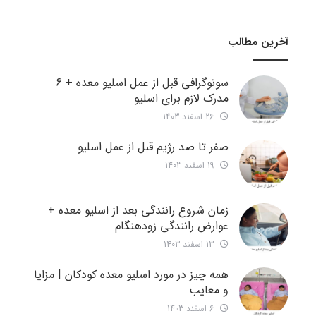
آخرین مطالب
سونوگرافی قبل از عمل اسلیو معده + 6
مدرک لازم برای اسلیو
26 اسفند 1403
صفر تا صد رژیم قبل از عمل اسلیو
19 اسفند 1403
زمان شروع رانندگی بعد از اسلیو معده +
عوارض رانندگی زودهنگام
13 اسفند 1403
همه چیز در مورد اسلیو معده کودکان | مزایا
و معایب
6 اسفند 1403