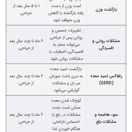
است وزن از دست
1 تا 5 سال بعد از
بازگشت وزن
رفته بازگشته یا کاهش
جراحی
وزن متوقف شود.
تغییرات جسمی و
روانی پس از جراحی
مشکلات روانی و
6 ماه تا چند سال بعد
می‌تواند منجر به
افسردگی
از جراحی
افسردگی، اضطراب یا
مشکلات روانی شود.
بازگشت اسید معده
رفلاکس اسید معده
به مری باعث سوزش
6 ماه تا چند سال بعد
(GERD)
سر دل و مشکلات
از جراحی
گوارشی می‌شود.
کوچک شدن معده
ممکن است باعث
سوء هاضمه و
مشکلات در بلع یا
6 ماه تا چند سال بعد
مشکلات بلع
احساس ناراحتی
از جراحی
هنگام خوردن غذا