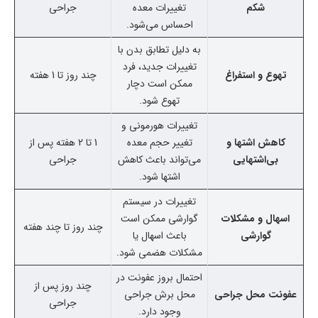
شکم
تغییرات معده
جراحی
احساس می‌شود.
به دلیل تطابق بدن با
تغییرات جدید، فرد
تهوع و استفراغ
چند روز تا 1 هفته
ممکن است دچار
تهوع شود.
تغییرات هورمونی و
کاهش اشتها و
تغییر حجم معده
1 تا 2 هفته پس از
بی‌اشتهایی
می‌تواند باعث کاهش
جراحی
اشتها شود.
تغییرات در سیستم
اسهال و مشکلات
گوارشی ممکن است
چند روز تا چند هفته
گوارشی
باعث اسهال یا
مشکلات هضمی شود.
احتمال بروز عفونت در
چند روز پس از
عفونت محل جراحی
محل برش جراحی
جراحی
وجود دارد.