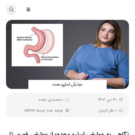
30 دی 1403
دسته‌بندی نشده
0 نظر کاربران
نوشته شده توسط
admin
نگاهی به عوارض اسلیو معده؛ از عوارض فوری تا