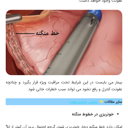
عفونت وجود خواهد داشت.
بیمار می بایست در این شرایط تحت مراقبت ویژه قرار بگیرد و چنانچه
عفونت کنترل و رفع نشود می تواند سبب خطرات جانی شود.
سایر مقالات
نشتی اسلیو معده
خونریزی در خطوط منگنه
امکان دارد خط منگنه دچار خونریزی شود، گرچه احتمال بروز آن کمتر از 1%