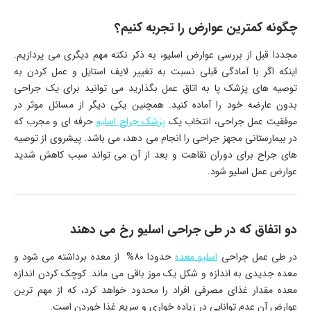
چگونه کمترین عوارض را تجربه کنیم؟
مجددا قبل از بررسی عوارض اسلیو، به ذکر نکته مهم دیگری می پردازیم.
اینکه اگر با آمادگی قبلی نسبت به تغییر لایف استایل و عمل کردن به
توصیه های پزشک پا به اتاق عمل بگذارید می توانید برای یک جراحی
بدون عارضه خود را آماده کنید. همچنین یکی دیگر از مسائل موثر در
موفقیت عمل جراحی، انتخاب یک
پزشک جراح اسلیو
حرفه ای و مجرب که
در بیمارستانی مجهز جراحی را انجام می دهد، می باشد. پیشروی از توصیه
های جراح برای دوران نقاهت و بعد از آن می تواند سبب کاهش شدید
عوارض عمل اسلیو شود.
دو اتفاق که در طی جراحی اسلیو رخ می دهند
در طی عمل جراحی
اسلیو معده
حدودا 80% از معده برداشته می شود و
معده جدیدی به اندازه و شکل یک موز باقی می ماند. کوچک کردن اندازه
معده مقدار غذای مصرفی افراد را محدود خواهد کرد، که از مهم ترین
عوارض آن عدم توانایی در زیاده خواری و سریع غذا خوردن است.