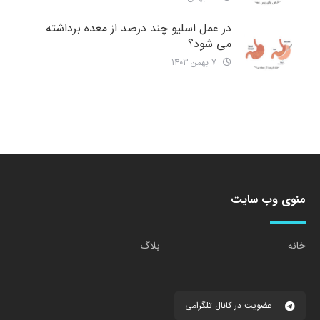
در عمل اسلیو چند درصد از معده برداشته
می شود؟
7 بهمن 1403
منوی وب سایت
خانه
بلاگ
عضویت در کانال تلگرامی