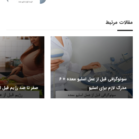
مقالات مرتبط
سونوگرافی قبل از عمل اسلیو معده + 6
مدرک لازم برای اسلیو
صفر تا صد رژیم قبل از