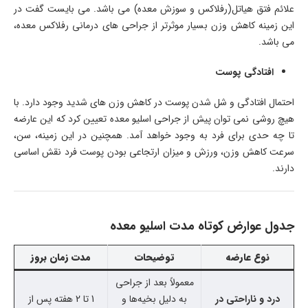
علائم فتق هیاتل(رفلاکس و سوزش معده) می باشد. می بایست گفت در
این زمینه کاهش وزن بسیار موثرتر از جراحی های درمانی رفلاکس معده،
می باشد.
افتادگی پوست
احتمال افتادگی و شل شدن پوست در کاهش وزن های شدید وجود دارد. با
هیچ روشی نمی توان پیش از جراحی اسلیو معده تعیین کرد که این عارضه
تا چه حدی برای فرد به وجود خواهد آمد. همچنین در این زمینه، سن،
سرعت کاهش وزن، ورزش و میزان ارتجاعی بودن پوست فرد نقش اساسی
دارند.
جدول عوارض کوتاه مدت اسلیو معده
نوع عارضه
توضیحات
مدت زمان بروز
معمولاً بعد از جراحی
درد و ناراحتی در
به دلیل بخیه‌ها و
1 تا 2 هفته پس از