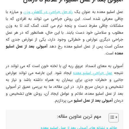
عمل اسلیو معده به عنوان یک
راه حل جراحی در کاهش وزن
و مبارزه با
چاقی معرفی شده است. این روش جراحی می ‌تواند به افرادی که با
مشکلات چاقی مفرط دست و پنجه نرم می‌ کنند، کمک کند تا به وزن
مطلوب و سلامتی خود دست یابند. با این حال، همانطور که در هر عمل
جراحی دیگری عوارض و خطراتی وجود دارد، یکی از عوارض جدی که
ممکن است پس از عمل اسلیو معده رخ دهد
آمبولی بعد از عمل اسلیو
معده
است.
آمبولی به معنای انسداد عروق ریه ‌ای با لخته‌ خون است که می‌ تواند در
نتیجه
عمل جراحی اسلیو معده
ایجاد شود. این عارضه می ‌تواند عوارض
جانبی و خطرات جدی برای بیماران به همراه داشته باشد و نیاز به
تشخیص و درمان سریع دارد. در این مقاله، ما به بررسی عمیق‌ تر آمبولی
بعد از عمل اسلیو معده، علائم و عوامل ایجاد آن، روش‌ های تشخیص و
درمان
آمبولی بعد از عمل اسلیو
می پردازیم.
مهم ترین عناوین مقاله:
علائم و نشانه ‌های آمبولی بعد از عمل اسلیو معده