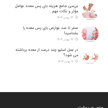
بررسی جامع هزینه‌ بای پس معده: عوامل
مؤثر و نکات مهم
14 بهمن 1403
صفر تا صد عوارض بای پس معده را
بشناسید!
14 بهمن 1403
در عمل اسلیو چند درصد از معده برداشته
می شود؟
7 بهمن 1403
منوی وب سایت