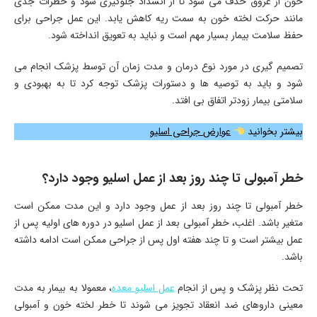
خون از عروق حذف می ‌شود تا از انسداد جلوگیری شود و خطرات جدی
مانند حرکت لخته خون به سمت ریه کاهش یابد. این عمل جراحی برای
حفظ سلامت بیمار بسیار مهم است و نباید به تعویق انداخته شود.
تصمیم‌ گیری در مورد نوع درمان و مدت زمان آن توسط پزشک انجام می‌
شود و باید به توصیه‌ ها و دستورات پزشک توجه کرد تا به بهبودی و
سلامتی بیمار زودتر اتفاق بی افتد.
بیشتر بخوانید
عوارض جراحی اسلیو
خطر آمبولی تا چند روز بعد از عمل اسلیو وجود دارد؟
خطر آمبولی تا چند روز بعد از عمل وجود دارد و این مدت ممکن است
متغیر باشد. اغلب، خطر آمبولی بعد از عمل اسلیو در دوره‌ های اولیه پس از
عمل بیشتر است و تا چند هفته اول پس از جراحی ممکن است ادامه داشته
باشد.
تحت نظر پزشک و پس از انجام
عمل اسلیو معده
، معمولا به بیمار به مدت
معینی داروهای ضد انعقاد تجویز می‌ شوند تا خطر لخته خون و آمبولی