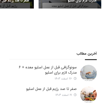
مدرک لازم برای اسلیو
صفر تا صد رژیم قبل از
آخرین مطالب
سونوگرافی قبل از عمل اسلیو معده + 6
مدرک لازم برای اسلیو
26 اسفند 1403
صفر تا صد رژیم قبل از عمل اسلیو
19 اسفند 1403