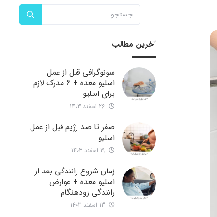
آخرین مطالب
سونوگرافی قبل از عمل
اسلیو معده + 6 مدرک لازم
برای اسلیو
26 اسفند 1403
صفر تا صد رژیم قبل از عمل
اسلیو
19 اسفند 1403
زمان شروع رانندگی بعد از
اسلیو معده + عوارض
رانندگی زودهنگام
13 اسفند 1403