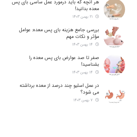
هر آنچه که باید درمورد عمل ساسی بای پس
معده بدانید!
21 بهمن 1403
بررسی جامع هزینه‌ بای پس معده: عوامل
مؤثر و نکات مهم
14 بهمن 1403
صفر تا صد عوارض بای پس معده را
بشناسید!
14 بهمن 1403
در عمل اسلیو چند درصد از معده برداشته
می شود؟
7 بهمن 1403