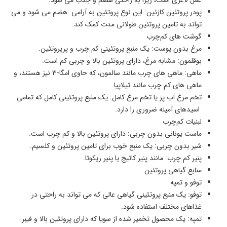
عمل لاغری است، زیرا به راحتی هضم و جذب می ‌شود.
پودر پروتئین کازئین: این نوع پروتئین به آرامی هضم می ‌شود و می
‌تواند به تامین پروتئین طولانی ‌مدت کمک کند.
گوشت ‌های کم‌چرب
مرغ بدون پوست: یک منبع پروتئینی کم ‌چرب و پرپروتئین.
بوقلمون: مشابه مرغ، دارای پروتئین بالا و چربی کم است.
ماهی: ماهی ‌های چرب مانند سالمون، که حاوی امگا-3 نیز هستند، و
ماهی ‌های کم ‌چرب مانند تیلاپیا.
تخم ‌مرغ آب ‌پز یا تخم ‌مرغ کامل: یک منبع پروتئینی کامل که تمامی
اسیدهای آمینه ضروری را دارد.
لبنیات کم‌چرب
ماست یونانی بدون چربی: دارای پروتئین بالا و کم‌ چرب است.
شیر بدون چربی: یک منبع خوب برای تامین پروتئین و کلسیم.
پنیر کم‌ چرب: مانند پنیر کاتیج یا پنیر ریکوتا.
منابع گیاهی پروتئین
توفو و تمپه
توفو: یک منبع پروتئینی گیاهی عالی که می ‌تواند به راحتی در
غذاهای مختلف استفاده شود.
تمپه: یک محصول تخمیر شده از سویا که دارای پروتئین بالا و فیبر