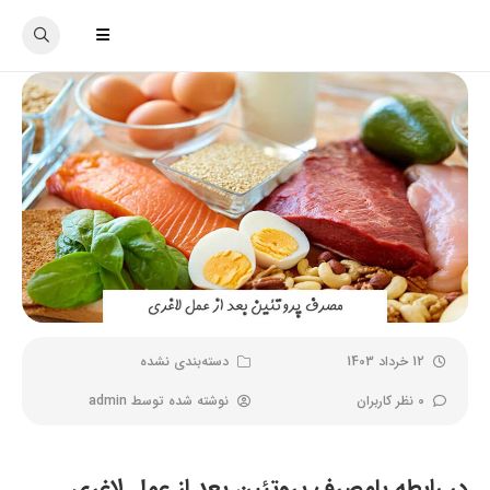
12 خرداد 1403
دسته‌بندی نشده
0 نظر کاربران
نوشته شده توسط
admin
در رابطه بامصرف پروتئین بعد از عمل لاغری