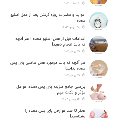
6 اسفند 1403
فواید و مضرات روزه گرفتن بعد از عمل اسلیو
معده
28 بهمن 1403
اقدامات قبل از عمل اسلیو معده | هر آنچه
که باید انجام دهید!
21 بهمن 1403
هر آنچه که باید درمورد عمل ساسی بای پس
معده بدانید!
21 بهمن 1403
بررسی جامع هزینه‌ بای پس معده: عوامل
مؤثر و نکات مهم
14 بهمن 1403
صفر تا صد عوارض بای پس معده را
بشناسید!