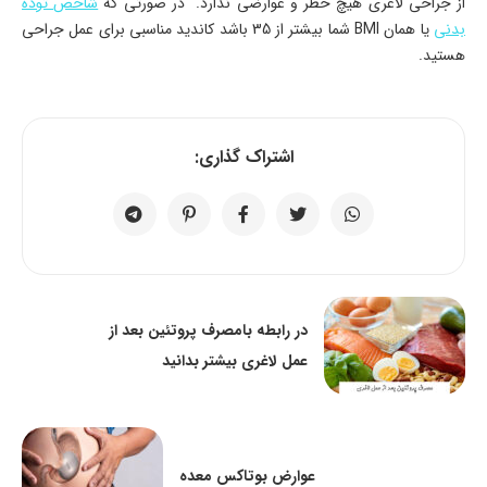
از جراحی لاغری هیچ خطر و عوارضی ندارد. در صورتی که
شاخص توده
بدنی
یا همان BMI شما بیشتر از 35 باشد کاندید مناسبی برای عمل جراحی
هستید.
اشتراک گذاری:
در رابطه بامصرف پروتئین بعد از
عمل لاغری بیشتر بدانید
عوارض بوتاکس معده