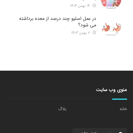
14 بهمن 1403
در عمل اسلیو چند درصد از معده برداشته
می شود؟
7 بهمن 1403
منوی وب سایت
خانه
بلاگ