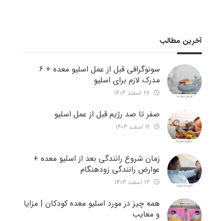
آخرین مطالب
سونوگرافی قبل از عمل اسلیو معده + 6
مدرک لازم برای اسلیو
26 اسفند 1403
صفر تا صد رژیم قبل از عمل اسلیو
19 اسفند 1403
زمان شروع رانندگی بعد از اسلیو معده +
عوارض رانندگی زودهنگام
13 اسفند 1403
همه چیز در مورد اسلیو معده کودکان | مزایا
و معایب