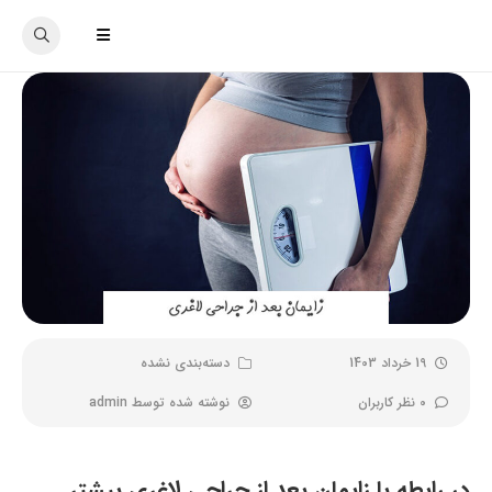
19 خرداد 1403
دسته‌بندی نشده
0 نظر کاربران
نوشته شده توسط
admin
در رابطه با زایمان بعد از جراحی لاغری بیشتر