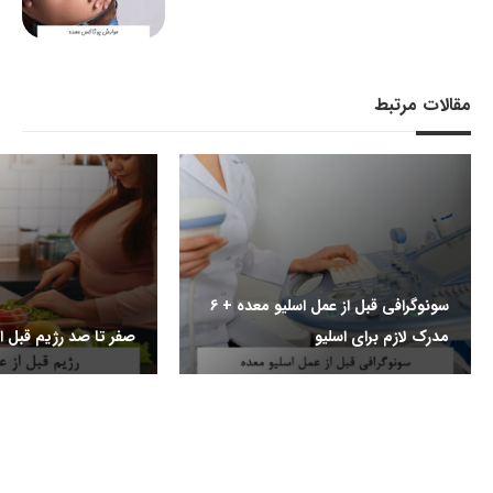
مقالات مرتبط
سونوگرافی قبل از عمل اسلیو معده + 6
مدرک لازم برای اسلیو
صفر تا صد رژیم قبل از