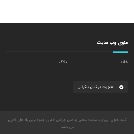
منوی وب سایت
خانه
بلاگ
عضویت در کانال تلگرامی
کلیه حقوق این وب سایت متعلق به عمل جراحی لاغری، جدیدترین راه های لاغری
می باشد.