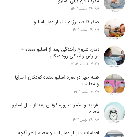
مدرک لازم برای اسلیو
26 اسفند 1403
صفر تا صد رژیم قبل از عمل اسلیو
19 اسفند 1403
زمان شروع رانندگی بعد از اسلیو معده +
عوارض رانندگی زودهنگام
13 اسفند 1403
همه چیز در مورد اسلیو معده کودکان | مزایا
و معایب
6 اسفند 1403
فواید و مضرات روزه گرفتن بعد از عمل اسلیو
معده
28 بهمن 1403
اقدامات قبل از عمل اسلیو معده | هر آنچه