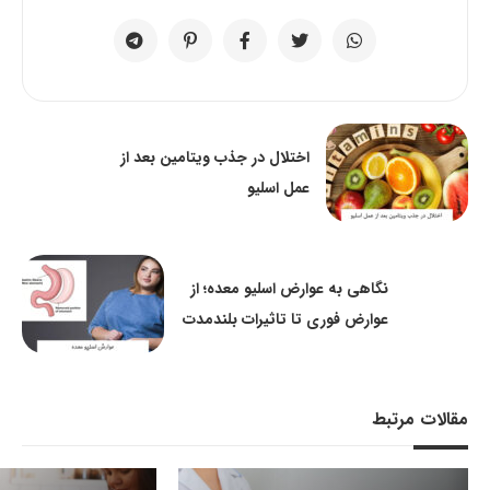
اختلال در جذب ویتامین بعد از
عمل اسلیو
نگاهی به عوارض اسلیو معده؛ از
عوارض فوری تا تاثیرات بلندمدت
مقالات مرتبط